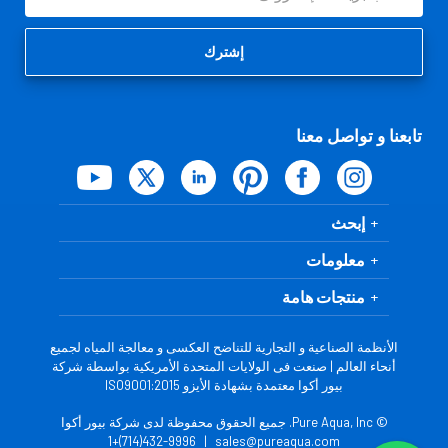
البريد
الإلكتروني
تابعنا و تواصل معنا
إبحث
معلومات
منتجات هامة
الأنظمة الصناعية و التجارية للتناضح العكسى و معالجة المياه لجميع
أنحاء العالم | صنعت فى الولايات المتحدة الأمريكية بواسطة شركة
بيور أكوا معتمدة بشهادة الأيزو ISO9001:2015
© Pure Aqua, Inc. جميع الحقوق محفوظة لدى شركة بيور أكوا
432-9996(714)+1
|
sales@pureaqua.com