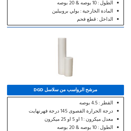
الطول : 10 بوصه & 20 بوصه
المادة الخارجية : بولي بروبيلين
الداخل : قطع فحم
مرشح الرواسب من سلاسل DGD
القطر : 4.5 بوصه
درجة الحرارة القصوى 145 درجة فهرنهايت
معدل ميكرون : 1 او 5 او 25 ميكرون
الطول : 10 بوصه & 20 بوصه