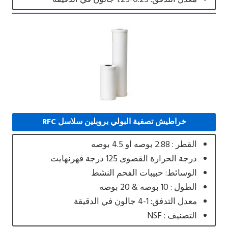
خراطيش تصفية البولي بروبلين سلاسل RFC
القطر : 2.88 بوصه او 4.5 بوصه
درجة الحرارة القصوى 125 درجة فهرنهايت
الوسائط: حبيبات الفحم النشط
الطول : 10 بوصه & 20 بوصه
معدل التدفق: 1-4 جالون في الدقيقة
التصنيف : NSF