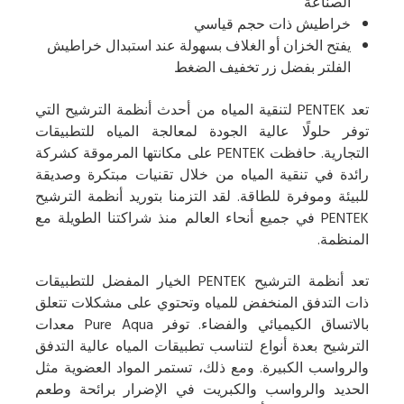
الصناعة
خراطيش ذات حجم قياسي
يفتح الخزان أو الغلاف بسهولة عند استبدال خراطيش
الفلتر بفضل زر تخفيف الضغط
تعد PENTEK لتنقية المياه من أحدث أنظمة الترشيح التي
توفر حلولًا عالية الجودة لمعالجة المياه للتطبيقات
التجارية. حافظت PENTEK على مكانتها المرموقة كشركة
رائدة في تنقية المياه من خلال تقنيات مبتكرة وصديقة
للبيئة وموفرة للطاقة. لقد التزمنا بتوريد أنظمة الترشيح
PENTEK في جميع أنحاء العالم منذ شراكتنا الطويلة مع
المنظمة.
تعد أنظمة الترشيح PENTEK الخيار المفضل للتطبيقات
ذات التدفق المنخفض للمياه وتحتوي على مشكلات تتعلق
بالاتساق الكيميائي والفضاء. توفر Pure Aqua معدات
الترشيح بعدة أنواع لتناسب تطبيقات المياه عالية التدفق
والرواسب الكبيرة. ومع ذلك، تستمر المواد العضوية مثل
الحديد والرواسب والكبريت في الإضرار برائحة وطعم