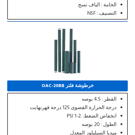
الخامة : الياف نسج
التصنيف : NSF
خرطوشة فلتر OAC-20BB
القطر : 4.5 بوصه
درجة الحرارة القصوى 125 درجة فهرنهايت
انخفاض الضغط: .2-1 PSI
الطول : 20 بوصه
ميديا السيليلوز المعدل