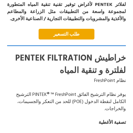
لفلاتر PENTEK لأغراض توفير تقنية تنقية المياه المتطورة
لمجموعة واسعة من التطبيقات مثل الزراعة والمطاعم
والأغذية والمشروبات والتطبيقات التجارية / الصناعية الأخرى.
طلب التسعير
خراطيش PENTEK FILTRATION
لفلترة و تنقية المياه
نظام FreshPoint
يوفر نظام الترشيح الفائق PINTEK® ™ FreshPoint الترشيح
الكامل لنقطة الدخول (POE) للحد من التعكر والجسيمات،
والخراجات.
تصفية الأغطية