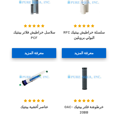
سلسلة خراطيش بينتيك RFC
سلاسل خراطيش فلاتر بينتيك
البولي بروبلين
PCF
معرفة المزيد
معرفة المزيد
خرطوشة فلتر بينتيك OAC-
عناصر أغشية بينتيك
20BB