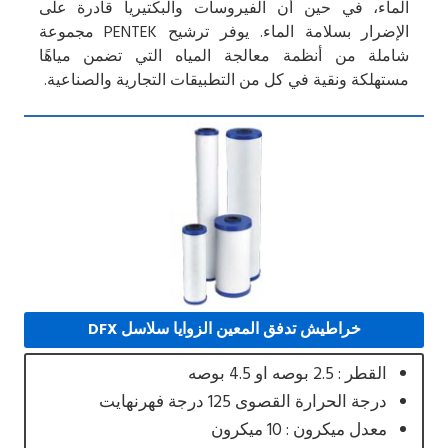
الماء، في حين أن الفيروسات والبكتيريا قادرة على
الإضرار بسلامة الماء. يوفر ترشيح PENTEK مجموعة
شاملة من أنظمة معالجة المياه التي تضمن مياهًا
مستهلكة ونقية في كل من التطبيقات التجارية والصناعية.
خراطيش تدفق المعين الزوايا سلاسل DFX
القطر : 2.5 بوصه او 4.5 بوصه
درجة الحرارة القصوى 125 درجة فهرنهايت
معدل ميكرون : 10 ميكرون