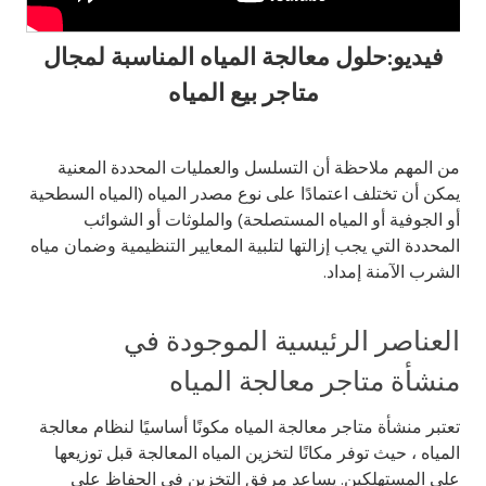
فيديو:حلول معالجة المياه المناسبة لمجال
متاجر بيع المياه
من المهم ملاحظة أن التسلسل والعمليات المحددة المعنية
يمكن أن تختلف اعتمادًا على نوع مصدر المياه (المياه السطحية
أو الجوفية أو المياه المستصلحة) والملوثات أو الشوائب
المحددة التي يجب إزالتها لتلبية المعايير التنظيمية وضمان مياه
الشرب الآمنة إمداد.
العناصر الرئيسية الموجودة في
منشأة متاجر معالجة المياه
تعتبر منشأة متاجر معالجة المياه مكونًا أساسيًا لنظام معالجة
المياه ، حيث توفر مكانًا لتخزين المياه المعالجة قبل توزيعها
على المستهلكين. يساعد مرفق التخزين في الحفاظ على