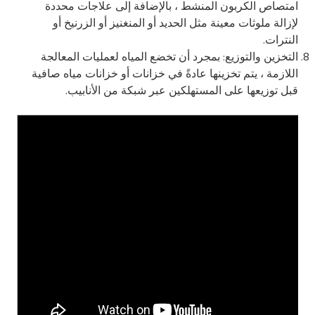
امتصاص الكربون المنشط ، بالإضافة إلى علاجات محددة
لإزالة ملوثات معينة مثل الحديد أو المنغنيز أو الزرنيخ أو
النترات.
التخزين والتوزيع: بمجرد أن تخضع المياه لعمليات المعالجة
اللازمة ، يتم تخزينها عادةً في خزانات أو خزانات مياه صافية
قبل توزيعها على المستهلكين عبر شبكة من الأنابيب.