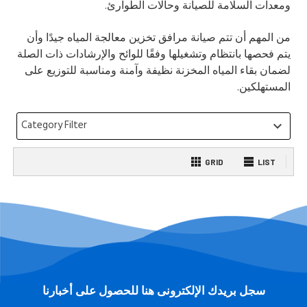
ومعدات السلامة للصيانة وحالات الطوارئ.
من المهم أن تتم صيانة مرافق تخزين معالجة المياه جيدًا وأن
يتم فحصها بانتظام وتشغيلها وفقًا للوائح والإرشادات ذات الصلة
لضمان بقاء المياه المخزنة نظيفة وآمنة ومناسبة للتوزيع على
المستهلكين.
Category Filter
keyboard_arrow_down
GRID
LIST
سجل بريدك الإلكترونى هنا للحصول على أخبارنا