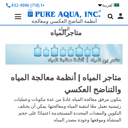
ا لعربية

+1 (714) 432-9996
call
Search
person

Keyword:
أنظمة التناضح العكسي ومعالجة
المياه
متاجرالمياه
متاجر المياه | أنظمة معالجة المياه
والتناضح العكسي
يتكون مرفق معالجة المياه عادةً من عدة مكونات وعمليات
رئيسية تعمل معًا لتنقية المياه ومعالجتها. يمكن أن يختلف
التكوين والمعدات المحددة المستخدمة اعتمادًا على حجم
المنشأة وموقعها وجودة مصدر المياه.