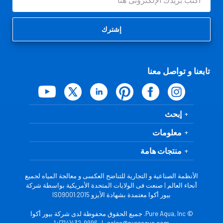
البريد
الإلكتروني
تابعنا و تواصل معنا
إبحث
معلومات
منتجات هامة
الأنظمة الصناعية و التجارية للتناضح العكسى و معالجة المياه لجميع
أنحاء العالم | صنعت فى الولايات المتحدة الأمريكية بواسطة شركة
بيور أكوا معتمدة بشهادة الأيزو ISO9001:2015
© Pure Aqua, Inc. جميع الحقوق محفوظة لدى شركة بيور أكوا
432-9996(714)+1
|
sales@pureaqua.com