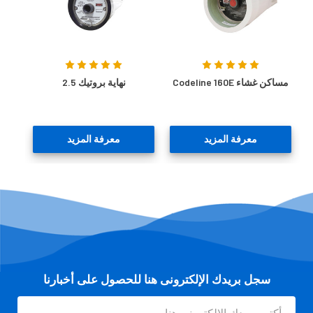
مساكن غشاء Codeline 160E
نهاية بروتيك 2.5
معرفة المزيد
معرفة المزيد
سجل بريدك الإلكترونى هنا للحصول على أخبارنا
عنوان