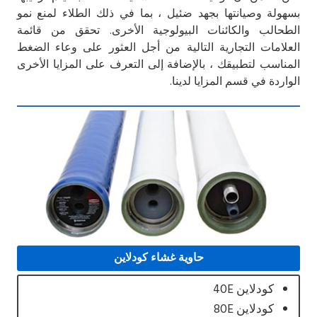
بسهولة وصيانتها بجهد ضئيل ، بما في ذلك الطلاء لمنع نمو
الطحالب والكائنات البيولوجية الأخرى. تحقق من قائمة
العلامات التجارية التالية من أجل العثور على وعاء الضغط
المناسب لتطبيقك ، بالإضافة إلى التعرف على المزايا الأخرى
الواردة في قسم المزايا لدينا.
حاوية غشاء كودلاين
كودلاين 40E
كودلاين 80E