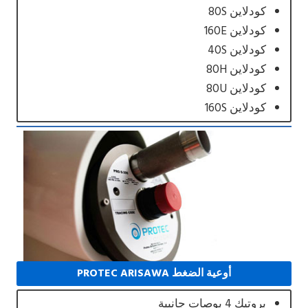
كودلاين 80S
كودلاين 160E
كودلاين 40S
كودلاين 80H
كودلاين 80U
كودلاين 160S
أوعية الضغط PROTEC ARISAWA
بروتيك 4 بوصات جانبية