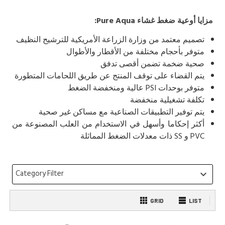
مزايا أوعية ضغط غشاء Pure Aqua:
تصميم معتمد من وزارة الزراعة الأمريكية للترشيح النظيف
متوفر بأحجام مختلفة من الأقطار والأطوال
صحية ضخمة تضمن أقصى تدفق
يتم القضاء على توقف المنتج عن طريق اللحامات المتطورة
متوفر بوحدات PSI عالية ومنخفضة الضغط
تكلفة تشغيلية منخفضة
يتم توفير التطبيقات الصناعية مع مساكن غير صحية
أكثر إحكاما وأسهل في الاستخدام من العلب المصنوعة من
PVC و SS ذات معدلات الضغط المماثلة
Category Filter
keyboard_arrow_down
GRID
LIST