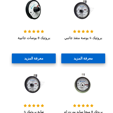
بروتيك 4 بوصة منفذ جانبي
بروتيك 8 بوصات جانبية
معرفة المزيد
معرفة المزيد
بروتك 8 ميجا سايد بورت ام
نهاية بروتيك 4