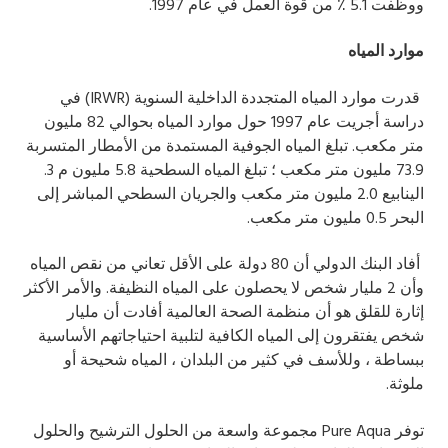
ووظفت 5.1 ٪ من قوة العمل في عام 1997.
موارد المياه
قدرت موارد المياه المتجددة الداخلية السنوية (
IRWR
) في
دراسة أجريت عام 1997 حول موارد المياه بحوالي 82 مليون
متر مكعب. تبلغ المياه الجوفية المستمدة من الأمطار المتسربة
73.9 مليون متر مكعب ؛ تبلغ المياه السطحية 5.8 مليون م 3.
الينابيع 2.0 مليون متر مكعب والجريان السطحي المباشر إلى
البحر 0.5 مليون متر مكعب.
أفاد البنك الدولي أن 80 دولة على الأقل تعاني من نقص المياه
وأن 2 مليار شخص لا يحصلون على المياه النظيفة. والأمر الأكثر
إثارة للقلق هو أن منظمة الصحة العالمية أفادت أن مليار
شخص يفتقرون إلى المياه الكافية لتلبية احتياجاتهم الأساسية
ببساطة ، وللأسف في كثير من البلدان ، المياه شحيحة أو
ملوثة.
توفر
Pure Aqua
مجموعة واسعة من الحلول الترشيح والحلول