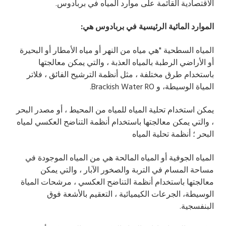
الاقتصادية القائمة على موارد المياه في بربادوس.
الموارد المائية الرئيسية في بربادوس هي:
المياه السطحية "هي مياه من النهر أو مياه الأمطار أو البحيرة
أو الأراضي الرطبة بالمياه العذبة ، والتي يمكن معالجتها
باستخدام طرق مختلفة ، مثل أنظمة الترشيح الفائق ، فلاتر
المياة الوسيطة، و
Brackish Water RO
.
يمكن استخدام تحلية المياه للمياه من المحيط ، أو مصدر البحر
، والتي يمكن معالجتها باستخدام أنظمة التناضح العكسي لمياه
البحر ؛ أنظمة تحلية المياه
المياه الجوفية أو المياه المالحة هي من المياه الموجودة في
مساحة المسام في التربة والصخور الآبار ، والتي يمكن
معالجتها باستخدام أنظمة التناضح العكسي ، مرشحات المياة
الوسيطة، الجرعات الكيميائية ، التعقيم بالأشعة فوق
البنفسجية.