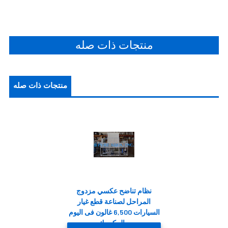
منتجات ذات صله
منتجات ذات صله
نظام تناضح عكسي مزدوج
المراحل لصناعة قطع غيار
السيارات 6,500 غالون فى اليوم
- المكسيك