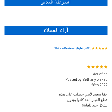
أشرطة فيديو
آراء العملاء
(1 اكتب تعليقك)
Write a Review
5
Aquafine
Posted by Bethany on Feb
28th 2022
حقا سعيد لأنني حصلت على هذه
قطع الغيار! لقد كانوا يؤدون
بشكل جيد للغاية!