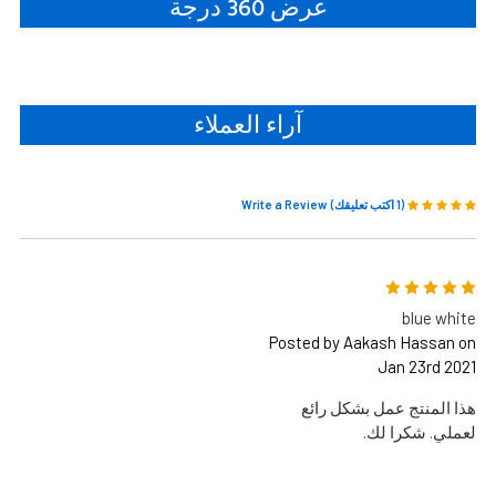
عرض 360 درجة
آراء العملاء
(1 اكتب تعليقك)
Write a Review
5
blue white
Posted by Aakash Hassan on
Jan 23rd 2021
هذا المنتج عمل بشكل رائع
لعملي. شكرا لك.