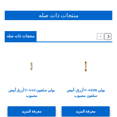
منتجات ذات صله
منتجات ذات صله
أزرق-أبيض F-450N بولي
أزرق أبيض F-440 بولي سلفون
سلفون مصبوب
مصبوب
معرفة المزيد
معرفة المزيد