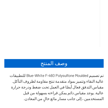
وصف المنتج
تم تصميم Blue-White F-460 Polysulfone Moulded للتطبيقات
عالية النقاء وتتميز بمواد متقدمة تنتج مقاومة لظروف التآكل.
مقياس التدفق فعال أيضًا في العمل تحت ضغط ودرجة حرارة
عالية. يوجد مقياس دائم يمكن قراءته بسهولة من قبل
المستخدمين ، إلى جانب مسار مائع خالٍ من المعادن.