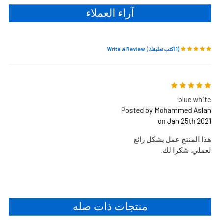
آراء العملاء
(1 اكتب تعليقك)
Write a Review
5
blue white
Posted by Mohammed Aslan
on Jan 25th 2021
هذا المنتج عمل بشكل رائع
لعملي. شكرا لك.
منتجات ذات صله