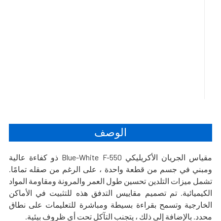
الوصف
مقياس الجريان الأكريليكي Blue-White F-550 ذو كفاءة عالية
ومبني في جسم من قطعة واحدة ، على الرغم من صقله تمامًا.
تشمل ميزات التلدين تحسين طول العمر والمرونة ومقاومة المواد
الكيميائية. تم تصميم مقاييس التدفق هذه للتثبيت في الأماكن
الخارجية وتسمح بقراءة بسيطة ومباشرة للتعليمات على نطاق
محدد. بالإضافة إلى ذلك ، يتجنب التآكل تحت أي ظروف بيئية.