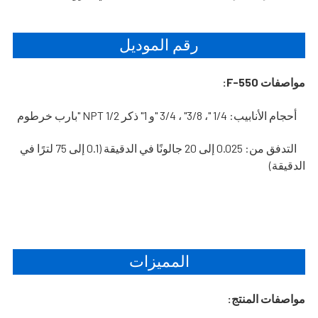
رقم الموديل
مواصفات F-550:
أحجام الأنابيب: 1/4 "، 3/8" ، 3/4 "و 1" ذكر NPT 1/2 "بارب خرطوم
التدفق من: 0.025 إلى 20 جالونًا في الدقيقة (0.1 إلى 75 لترًا في
الدقيقة)
المميزات
مواصفات المنتج: