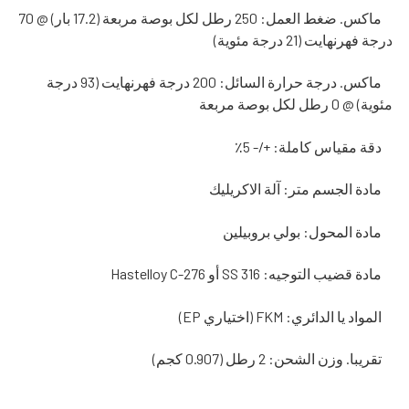
ماكس. ضغط العمل: 250 رطل لكل بوصة مربعة (17.2 بار) @ 70
درجة فهرنهايت (21 درجة مئوية)
ماكس. درجة حرارة السائل: 200 درجة فهرنهايت (93 درجة
مئوية) @ 0 رطل لكل بوصة مربعة
دقة مقياس كاملة: +/- 5٪
مادة الجسم متر: آلة الاكريليك
مادة المحول: بولي بروبيلين
مادة قضيب التوجيه: 316 SS أو Hastelloy C-276
المواد يا الدائري: FKM (اختياري EP)
تقريبا. وزن الشحن: 2 رطل (0.907 كجم)