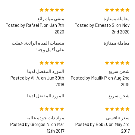
5
5
معاملة ممتازة
منقي مياه رائع
Posted by Rafael P. on Jan 7th
Posted by Ernesto S. on Nov
2020
2nd 2020
معاملة ممتازة
منعمات المياه الرائعة. عملت
على أكمل وجه!
5
5
شحن سريع
المورد المفضل لدينا
Posted by Ali A. on Jun 30th
Posted by Maulik P. on Aug 2nd
2018
2019
شحن سريع
المورد المفضل لدينا
5
5
سعر تنافسى
مواد ذات جودة عالية
Posted by Giorgos N. on Mar
Posted by Bob J. on May 3rd
12th 2017
2017