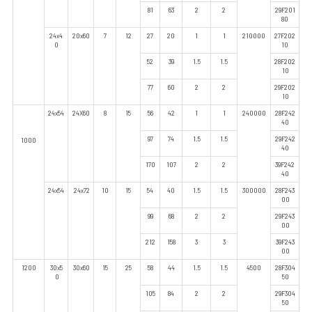
81
63
2
2
29F201
80
24x4
20x60
7
12
27
20
1
1
210000
27F202
0
10
52
39
1.5
1.5
28F202
10
77
60
2
2
29F202
10
24x54
24X60
8
15
56
42
1
1
240000
28F242
40
97
74
1.5
1.5
29F242
1000
40
170
107
2
2
39F242
40
24x54
24x72
10
15
54
40
1.5
1.5
300000
28F243
00
99
68
2
2
29F243
00
212
158
3
3
39F243
00
1200
30x5
30x60
15
25
58
44
1.5
1.5
4500
28F304
0
50
105
84
2
2
29F304
50