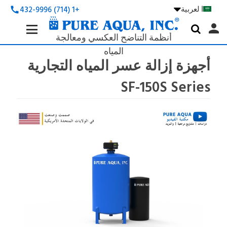
ا لعربية

+1 (714) 432-9996
call
Search
person

Keyword:
أنظمة التناضح العكسي ومعالجة
المياه
أجهزة إزالة عسر المياه التجارية
SF-150S Series