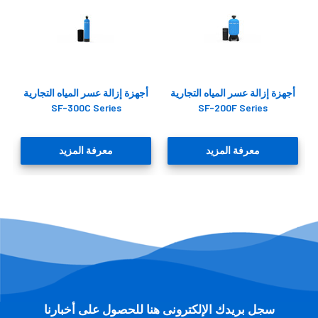
أجهزة إزالة عسر المياه التجارية
أجهزة إزالة عسر المياه التجارية
SF-300C Series
SF-200F Series
معرفة المزيد
معرفة المزيد
سجل بريدك الإلكترونى هنا للحصول على أخبارنا