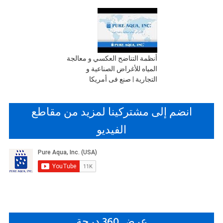
أنظمة التناضح العكسي و معالجة
المياه للأغراض الصناعية و
التجارية | صنع فى أمريكا
انضم إلى مشتركينا لمزيد من مقاطع
الفيديو
عرض 360 درجة