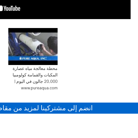
محطة معالجة مياه عصارة
المكبات والقمامة كولومبيا
20,000 جالون في اليوم |
www.pureaqua.com
انضم إلى مشتركينا لمزيد من مقاطع