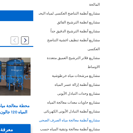
المالحة
مشاريع أنظمة التناضح العكسى لمياه البحر
مشاريع انظمة الترشيح الفائق
مشاريع أنظمة الترشيح الدقيق جداً
مشاريع أنظمة تنظيف اغشية التناضح
العكسى
مشاريع فلاتر الترشيح العميق متعددة
الاوساط
مشاريع مرشحات مياه خرطوشية
مشاريع أنظمة إزالة عسر المياه
مشاريع وحدات التبادل الأيونى
مشاريع حاويات معدات معالجة المياه
محطات تحلية مياه البحر للأغراض
محطة معالجة مياه 
مشاريع أنظمة التبادل الأيونى الكهربائى
الصناعية في حاويات 100,000 جالون
المياه 120 جالون/الدقيقة - البيرو
في اليوم - فنزويلا
مشاريع أنظمة معالجة مياه الصرف الصحى
معرفة المزيد
معرفة ا
مشاريع أنظمة معالجة وتنقية المياه حسب