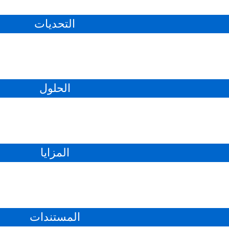
التحديات
الحلول
المزايا
المستندات