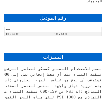
المعلومات.
رقم الموديل
Models
PRO-8-450-SP
PRO-4-300-SP
المميزات
النماذج مع 1000 PSI تنقي مياه البحر النموذجية