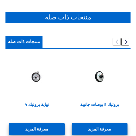
منتجات ذات صله
منتجات ذات صله
بروتيك 8 بوصات جانبية
نهاية بروتيك 4
معرفة المزيد
معرفة المزيد