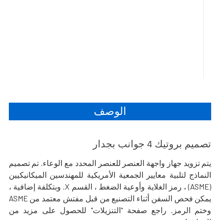
الوصف
تصميم بروتيك 4 جوانب بجدار
يتم تزويد جهاز واجهة العنصر للعنصر المحدد مع الوعاء. تم تصميم
النماذج لتلبية معايير الجمعية الأمريكية للمهندسين الميكانيكيين
(ASME) ، رمز الغلاية وأوعية الضغط ، القسم X. وبتكلفة إضافية ،
يمكن فحص السفن أثناء التصنيع من قبل مفتش معتمد من ASME
وختم الرمز. راجع صفحة "التنزيلات" للحصول على مزيد من