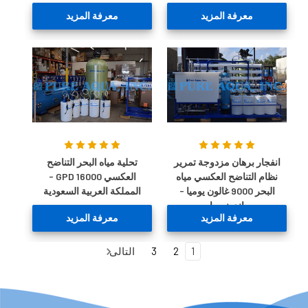
معرفة المزيد
معرفة المزيد
انفجار برهان مزدوجة تمرير
تحلية مياه البحر التناضح
نظام التناضح العكسي مياه
العكسي 16000 GPD -
البحر 9000 غالون يوميا -
المملكة العربية السعودية
اندونيسيا
معرفة المزيد
معرفة المزيد
1
2
3
التالى