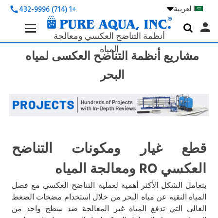
ا لعربية

+1 (714) 432-9996
call
Search
person

Keyword:
أنظمة التناضح العكسي ومعالجة
المياه
مشاريع أنظمة التناضح العكسى لمياه
البحر
قطع غيار ومكونات التناضح
العكسي RO ومعالجة المياه
يتعامل الشكل الأكثر أهمية لعملية التناضح العكسي مع فصل
المياه النقية عن مياه البحر من خلال استخدام مضخات الضغط
العالي التي تدفع المياه غير المعالجة ضد سطح واحد من