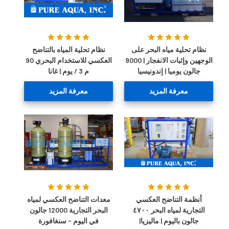
نظام تحلية مياه البحر على
نظام تحلية المياه بالتناضح
الوجهين وإثبات الانفجار | 9000
العكسي للاستخدام البحري 90
جالون يوميا | إندونيسيا
م 3 / يوم | غانا
معرفة المزيد
معرفة المزيد
أنظمة التناضح العكسي
معدات التناضح العكسي لمياه
التجارية لمياه البحر ٤٧٠٠
البحر التجارية 12000 جالون
جالون باليوم | ماليزيا|
في اليوم - سنغافورة