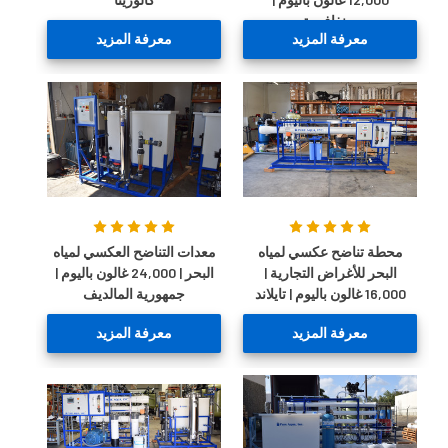
سنغافورة
معرفة المزيد
معرفة المزيد
محطة تناضح عكسي لمياه
معدات التناضح العكسي لمياه
البحر للأغراض التجارية |
البحر | 24,000 غالون باليوم |
16,000 غالون باليوم | تايلاند
جمهورية المالديف
معرفة المزيد
معرفة المزيد