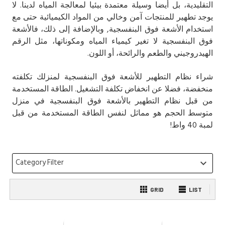
التقليدية، بل أيضا وسيلة معتمدة بيئيا لمعالجة المياه لدينا. لا
يوجد تطهير للمنتجات آمن وخالي من المواد الكيميائية حتى مع
استخدام الأشعة فوق البنفسجية, وبالإضافة إلى ذلك، فالأشعة
فوق البنفسجية لا تغير كيمياء المياه ومكوناتها، مثل الرقم
الهيدروجيني والطعم والرائحة، أو اللون.
شراء نظام التطهير للأشعة فوق البنفسجية لمنزلك تكلفته
منخفضة، فضلا عن انخفاض تكلفة التشغيل. الطاقة المستخدمة
من قبل نظام التطهير بالأشعة فوق البنفسجية في منزل
متوسط الحجم ​​هو مماثل لنفس الطاقة المستخدمة من قبل
لمبة 40 واط!
Category Filter
keyboard_arrow_down
GRID
LIST