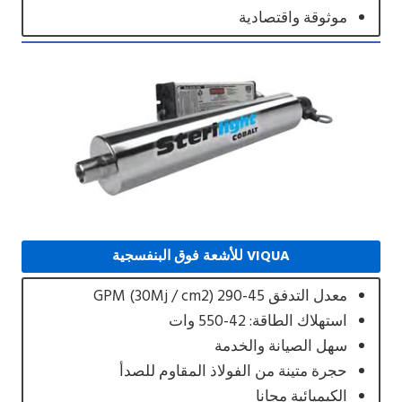
موثوقة واقتصادية
VIQUA للأشعة فوق البنفسجية
معدل التدفق 45-290 GPM (30Mj / cm2)
استهلاك الطاقة: 42-550 وات
سهل الصيانة والخدمة
حجرة متينة من الفولاذ المقاوم للصدأ
الكيميائية مجانا