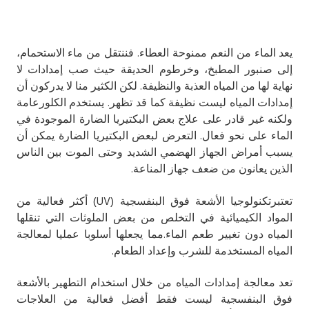
يعد الماء من النعم ممنوحة العطاء. فننتقل من ماء الاستحمام،
إلى صنبور المطبخ، وخرطوم الحديقة حيث صب إمدادات لا
نهاية لها من المياه العذبة والنظيفة. لكن الكثير منا لا يدركون أن
إمدادات المياه ليست نظيفة كما قد تظهر. يستخدم الكلورعامة
ولكنه غير قادر على علاج بعض البكتيريا الضارة الموجودة في
الماء على نحو فعال. التعرض لبعض البكتيريا الضارة يمكن أن
يسبب أمراض الجهاز الهضمي الشديد وحتى الموت بين الناس
الذين يعانون من ضعف جهاز المناعة.
تعتبرتكنولوجيا الأشعة فوق البنفسجية (UV) أكثر فعالية من
المواد الكيميائية في التخلص من بعض الملوثات التي تنقلها
المياه دون تغيير طعم الماء.مما يجعلها أسلوبا عمليا لمعالجة
المياه المستخدمة للشرب وإعداد الطعام.
تعد معالجة إمدادات المياه من خلال استخدام التطهير بالأشعة
فوق البنفسجية ليست فقط أفضل فعالية من العلاجات