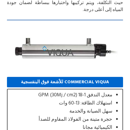
حيث التكلفة، ويتم تركيبها واختبارها ببساطة لضمان جودة
المياه إلى أعلى درجة.
COMMERCIAL VIQUA للأشعة فوق البنفسجية
معدل التدفق 1-18 GPM (30Mj / cm2)
استهلاك الطاقة: 13-60 وات
سهل الصيانة والخدمة
حجرة متينة من الفولاذ المقاوم للصدأ
الكيميائية مجانا